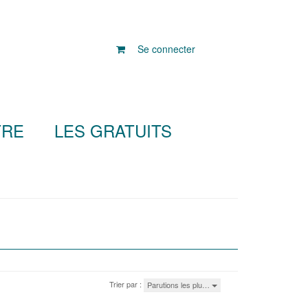
Se connecter
TRE
LES GRATUITS
Trier par :
Parutions les plu…