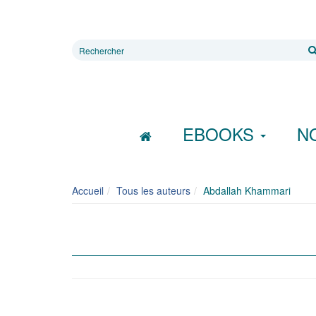
Rechercher
sur
le
site
EBOOKS
N
Accueil
Tous les auteurs
Abdallah Khammari