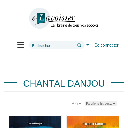
Rechercher
Se connecter
sur
le
site
CHANTAL DANJOU
Trier par :
Parutions les plu…