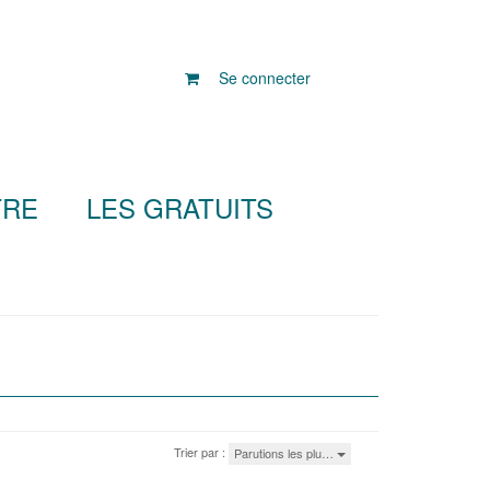
Se connecter
TRE
LES GRATUITS
Trier par :
Parutions les plu…