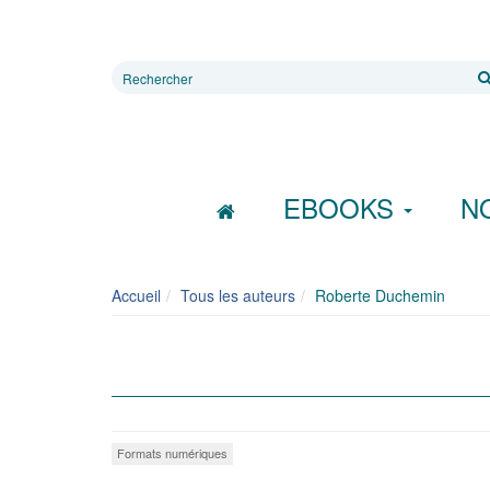
Rechercher
sur
le
site
EBOOKS
N
Accueil
Tous les auteurs
Roberte Duchemin
Formats numériques