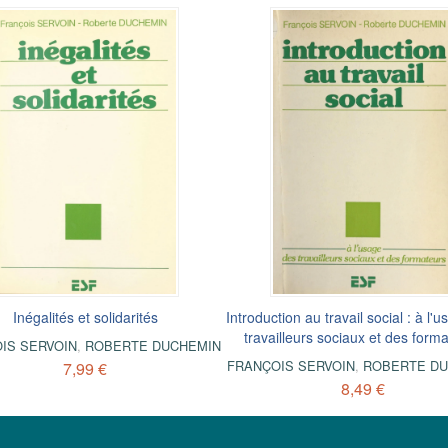
Inégalités et solidarités
Introduction au travail social : à l'
travailleurs sociaux et des form
IS SERVOIN
,
ROBERTE DUCHEMIN
FRANÇOIS SERVOIN
,
ROBERTE DU
7,99 €
8,49 €