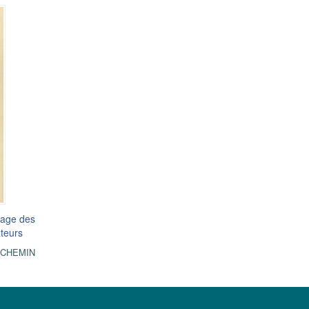
usage des
ateurs
CHEMIN