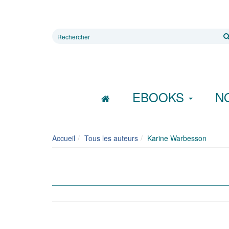
Rechercher
sur
le
site
EBOOKS
N
Accueil
Tous les auteurs
Karine Warbesson