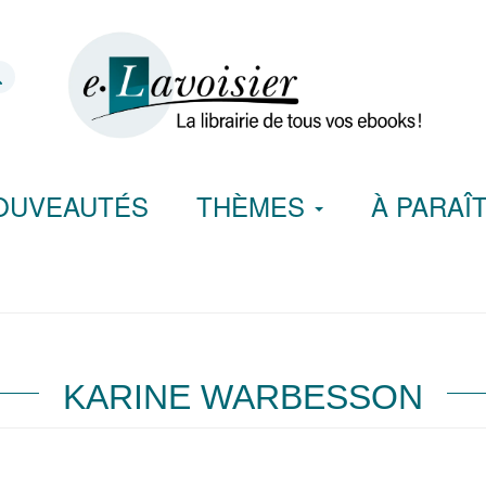
OUVEAUTÉS
THÈMES
À PARAÎ
KARINE WARBESSON