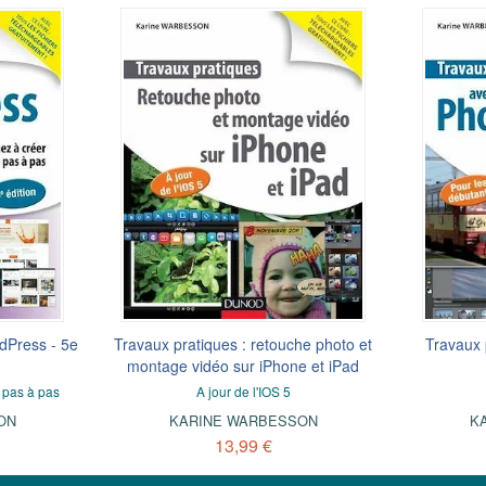
dPress - 5e
Travaux pratiques : retouche photo et
Travaux 
montage vidéo sur iPhone et iPad
 pas à pas
A jour de l'IOS 5
ON
KARINE WARBESSON
K
13,99 €