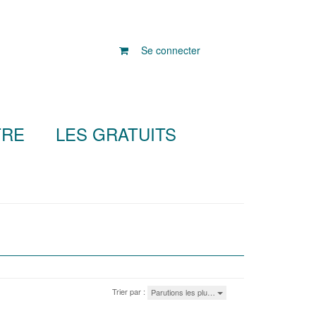
Se connecter
TRE
LES GRATUITS
Trier par :
Parutions les plu…