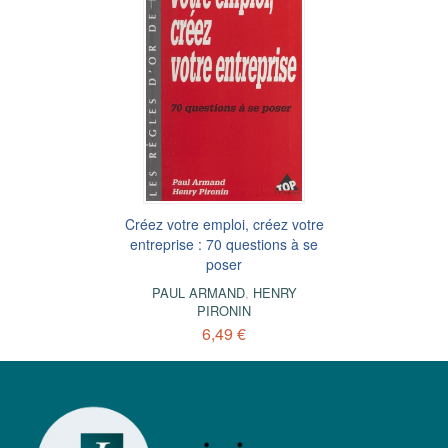
Créez votre emploi, créez votre
entreprise : 70 questions à se
poser
PAUL ARMAND
,
HENRY
PIRONIN
6,49 €