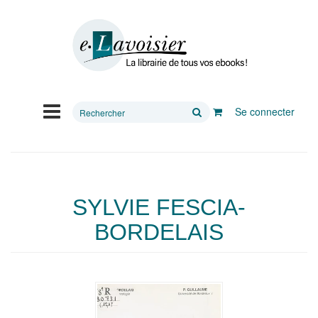
Rechercher
Se connecter
sur
le
site
SYLVIE FESCIA-
BORDELAIS