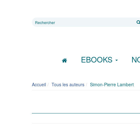
Rechercher
sur
le
site
EBOOKS
N
Accueil
Tous les auteurs
Simon-Pierre Lambert