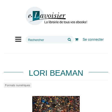
Rechercher
Se connecter
sur
le
site
LORI BEAMAN
Formats numériques