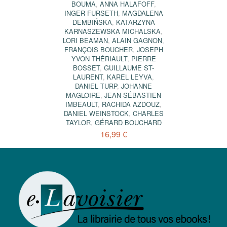
BOUMA
,
ANNA HALAFOFF
,
INGER FURSETH
,
MAGDALENA
DEMBIŃSKA
,
KATARZYNA
KARNASZEWSKA MICHALSKA
,
LORI BEAMAN
,
ALAIN GAGNON
,
FRANÇOIS BOUCHER
,
JOSEPH
YVON THÉRIAULT
,
PIERRE
BOSSET
,
GUILLAUME ST-
LAURENT
,
KAREL LEYVA
,
DANIEL TURP
,
JOHANNE
MAGLOIRE
,
JEAN-SÉBASTIEN
IMBEAULT
,
RACHIDA AZDOUZ
,
DANIEL WEINSTOCK
,
CHARLES
TAYLOR
,
GÉRARD BOUCHARD
16,99 €