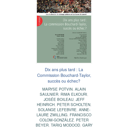
Dix ans plus tard : La
Commission Bouchard-Taylor,
succès ou échec?
MARYSE POTVIN
,
ALAIN
SAULNIER
,
RIMA ELKOURI
,
JOSÉE BOILEAU
,
JEFF
HEINRICH
,
PETER SCHOLTEN
,
SOLANGE LEFEBVRE
,
ANNE-
LAURE ZWILLING
,
FRANCISCO
COLOM-GONZÁLEZ
,
PETER
BEYER
,
TARIQ MODOOD
,
GARY