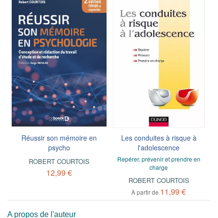
Réussir son mémoire en
Les conduites à risque à
psycho
l'adolescence
Repérer, prévenir et prendre en
ROBERT COURTOIS
charge
12,99 €
ROBERT COURTOIS
11,99 €
À partir de
A propos de l'auteur