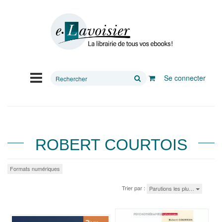
Rechercher
Se connecter
sur
le
site
ROBERT COURTOIS
Formats numériques
Trier par :
Parutions les plu…