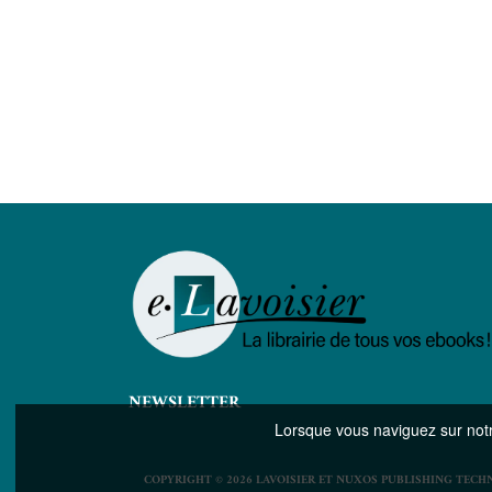
NEWSLETTER
Lorsque vous naviguez sur notre
COPYRIGHT © 2026 LAVOISIER ET NUXOS PUBLISHING TECH