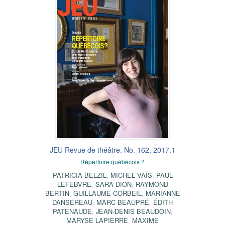
JEU Revue de théâtre. No. 162, 2017.1
Répertoire québécois ?
PATRICIA BELZIL
,
MICHEL VAÏS
,
PAUL
LEFEBVRE
,
SARA DION
,
RAYMOND
BERTIN
,
GUILLAUME CORBEIL
,
MARIANNE
DANSEREAU
,
MARC BEAUPRÉ
,
ÉDITH
PATENAUDE
,
JEAN-DENIS BEAUDOIN
,
MARYSE LAPIERRE
,
MAXIME