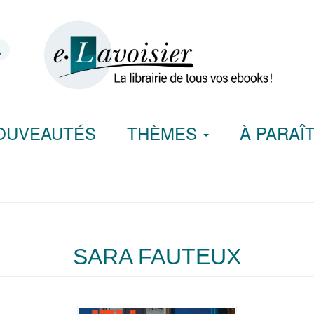
OUVEAUTÉS
THÈMES
À PARAÎ
SARA FAUTEUX