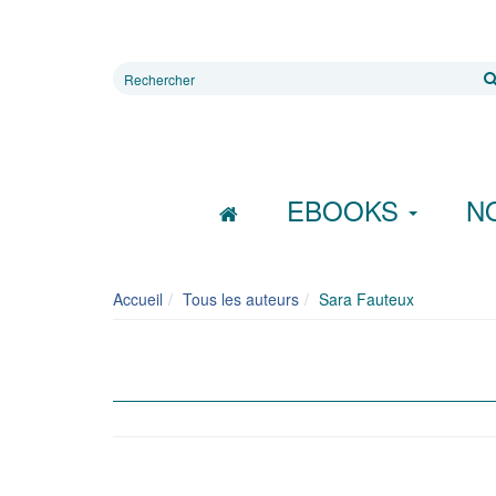
Rechercher
sur
le
site
EBOOKS
N
Accueil
Tous les auteurs
Sara Fauteux