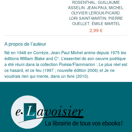
ROSENTHAL
,
GUILLAUME
ASSELIN
,
JEAN-PAUL MICHEL
,
OLYVIER LEROUX-PICARD
,
LORI SAINT-MARTIN
,
PIERRE
OUELLET
,
ÉMILE MARTEL
2,99 €
A propos de l'auteur
Né en 1948 en Corrèze, Jean-Paul Michel anime depuis 1975 les
éditions William Blake and C°. L’essentiel de son oeuvre poétique
a été réuni dans la collection Poésie/Flammarion : Le plus réel est
ce hasard, et ce feu (1997 ; nouvelle édition 2006) et Je ne
voudrais rien qui mente, dans un livre (2010).