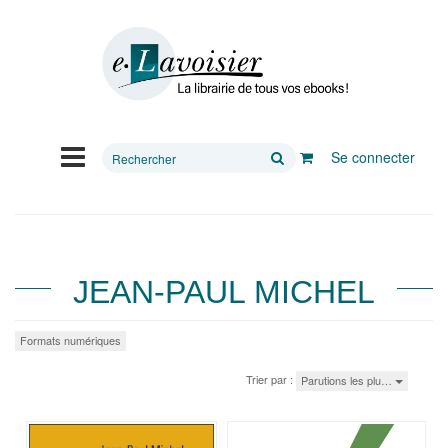
Rechercher
Se connecter
sur
le
site
JEAN-PAUL MICHEL
Formats numériques
Trier par :
Parutions les plu…