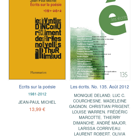
Ecrits sur la poésie
Les écrits. No. 135. Août 2012
1981-2012
MONIQUE DELAND
,
LUC C.
COURCHESNE
,
MADELEINE
JEAN-PAUL MICHEL
GAGNON
,
CHRISTIAN PRIGENT
,
13,99 €
LOUISE WARREN
,
FRÉDÉRIC
MARCOTTE
,
THIERRY
DIMANCHE
,
ANDRÉ MAJOR
,
LARISSA CORRIVEAU
,
LAURENT ROBERT
,
OLIVIA