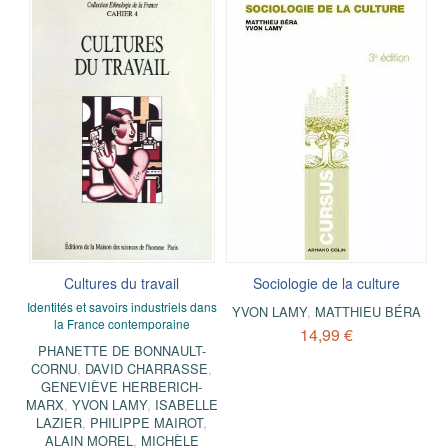
Cultures du travail
Sociologie de la culture
Identités et savoirs industriels dans
YVON LAMY
,
MATTHIEU BÉRA
la France contemporaine
14,99 €
PHANETTE DE BONNAULT-
CORNU
,
DAVID CHARRASSE
,
GENEVIÈVE HERBERICH-
MARX
,
YVON LAMY
,
ISABELLE
LAZIER
,
PHILIPPE MAIROT
,
ALAIN MOREL
,
MICHÈLE