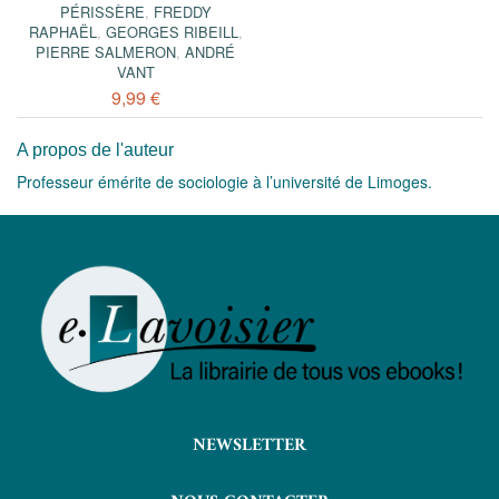
PÉRISSÈRE
,
FREDDY
RAPHAËL
,
GEORGES RIBEILL
,
PIERRE SALMERON
,
ANDRÉ
VANT
9,99 €
A propos de l'auteur
Professeur émérite de sociologie à l’université de Limoges.
NEWSLETTER