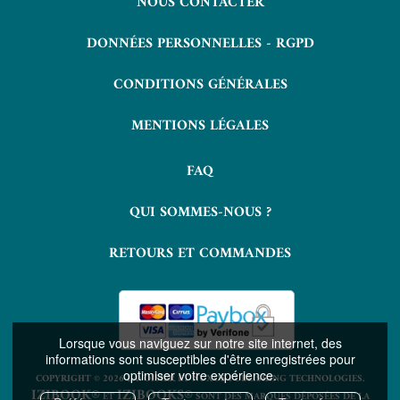
NOUS CONTACTER
DONNÉES PERSONNELLES - RGPD
CONDITIONS GÉNÉRALES
MENTIONS LÉGALES
FAQ
QUI SOMMES-NOUS ?
RETOURS ET COMMANDES
Lorsque vous naviguez sur notre site internet, des
informations sont susceptibles d'être enregistrées pour
optimiser votre expérience.
COPYRIGHT © 2026 LAVOISIER ET NUXOS PUBLISHING TECHNOLOGIES.
IZIBOOK®
IZIBOOKS®
ET
SONT DES MARQUES DÉPOSÉES DE LA