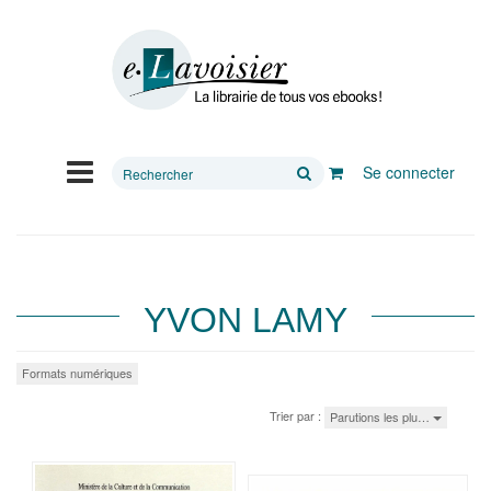
Rechercher
Se connecter
sur
le
site
YVON LAMY
Formats numériques
Trier par :
Parutions les plu…