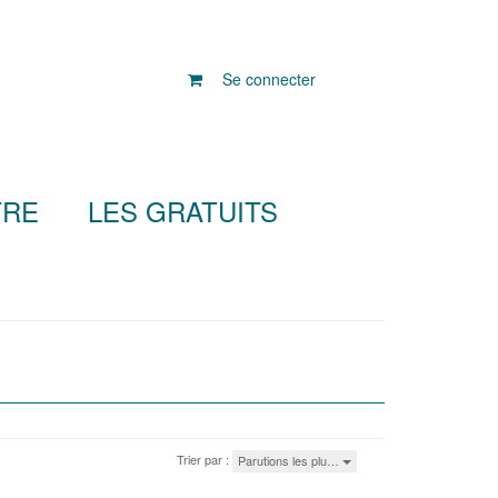
Se connecter
TRE
LES GRATUITS
Trier par :
Parutions les plu…