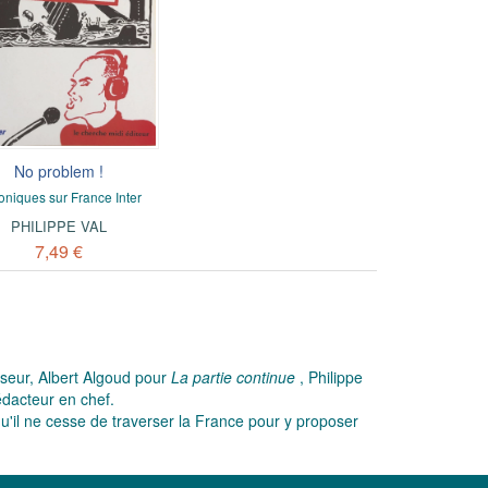
No problem !
oniques sur France Inter
PHILIPPE VAL
7,49 €
seur, Albert Algoud pour
La partie continue
, Philippe
rédacteur en chef.
squ'il ne cesse de traverser la France pour y proposer