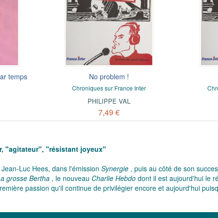
par temps
No problem !
Chroniques sur France Inter
Chr
PHILIPPE VAL
7,49 €
, "agitateur", "résistant joyeux"
z Jean-Luc Hees, dans l'émission
Synergie
, puis au côté de son succes
a grosse Bertha
, le nouveau
Charlie Hebdo
dont il est aujourd'hui le 
première passion qu'il continue de privilégier encore et aujourd'hui pui