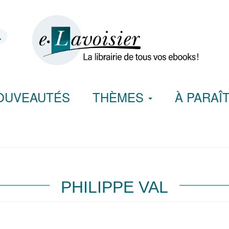
OUVEAUTÉS
THÈMES
À PARAÎ
PHILIPPE VAL