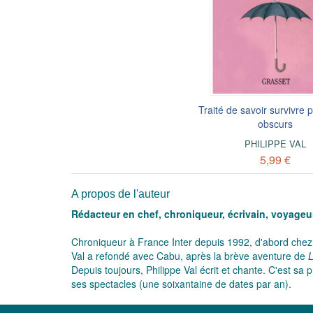
Traité de savoir survivre 
obscurs
PHILIPPE VAL
5,99 €
A propos de l'auteur
Rédacteur en chef, chroniqueur, écrivain, voyageur
Chroniqueur à France Inter depuis 1992, d'abord che
Val a refondé avec Cabu, après la brève aventure de
L
Depuis toujours, Philippe Val écrit et chante. C'est sa 
ses spectacles (une soixantaine de dates par an).