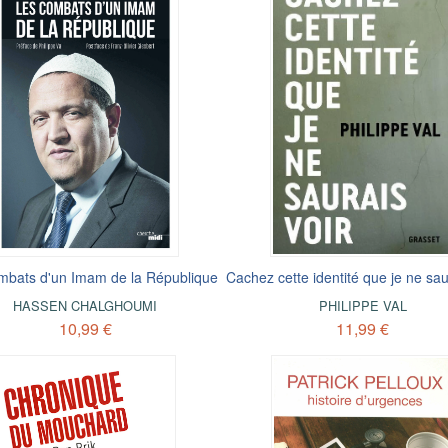
mbats d'un Imam de la République
Cachez cette identité que je ne sau
HASSEN CHALGHOUMI
PHILIPPE VAL
10,99 €
11,99 €