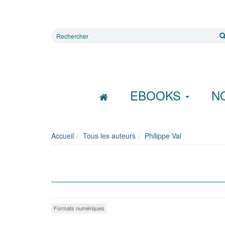
Rechercher
sur
le
site
EBOOKS
N
Accueil
Tous les auteurs
Philippe Val
Formats numériques