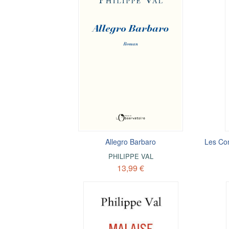
Allegro Barbaro
Les Co
PHILIPPE VAL
13,99 €