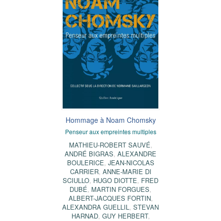
Hommage à Noam Chomsky
Penseur aux empreintes multiples
MATHIEU-ROBERT SAUVÉ
,
ANDRÉ BIGRAS
,
ALEXANDRE
BOULERICE
,
JEAN-NICOLAS
CARRIER
,
ANNE-MARIE DI
SCIULLO
,
HUGO DIOTTE
,
FRED
DUBÉ
,
MARTIN FORGUES
,
ALBERT-JACQUES FORTIN
,
ALEXANDRA GUELLIL
,
STEVAN
HARNAD
,
GUY HERBERT
,