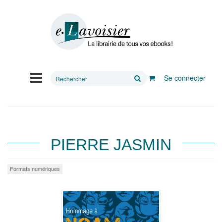
Rechercher
Se connecter
sur
le
site
PIERRE JASMIN
Formats numériques