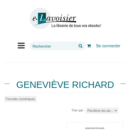
Rechercher
Se connecter
sur
le
site
GENEVIÈVE RICHARD
Formats numériques
Trier par :
Parutions les plu…