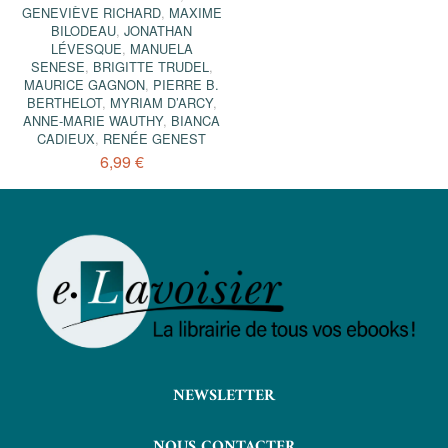
GENEVIÈVE RICHARD
,
MAXIME
BILODEAU
,
JONATHAN
LÉVESQUE
,
MANUELA
SENESE
,
BRIGITTE TRUDEL
,
MAURICE GAGNON
,
PIERRE B.
BERTHELOT
,
MYRIAM D’ARCY
,
ANNE-MARIE WAUTHY
,
BIANCA
CADIEUX
,
RENÉE GENEST
6,99 €
NEWSLETTER
NOUS CONTACTER