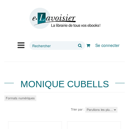
Rechercher
Se connecter
sur
le
site
MONIQUE CUBELLS
Formats numériques
Trier par :
Parutions les plu…