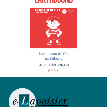
Ludothèque n° 17 :
EarthBound
LAURE TRINTIGNANT
6,99 €