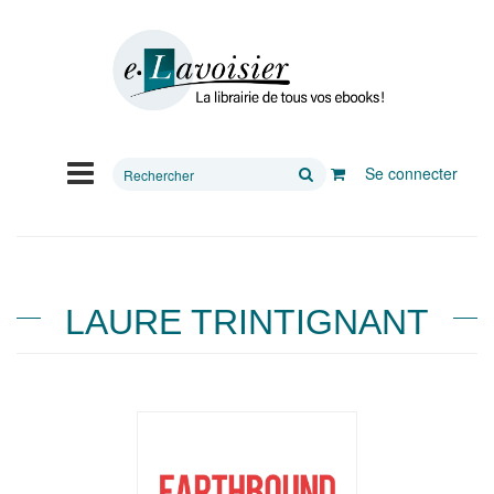
Rechercher
Se connecter
sur
le
site
LAURE TRINTIGNANT