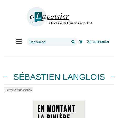
Rechercher
Se connecter
sur
le
site
SÉBASTIEN LANGLOIS
Formats numériques