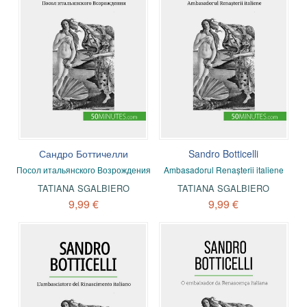
Сандро Боттичелли
Sandro Botticelli
Посол итальянского Возрождения
Ambasadorul Renașterii italiene
TATIANA SGALBIERO
TATIANA SGALBIERO
9,99 €
9,99 €