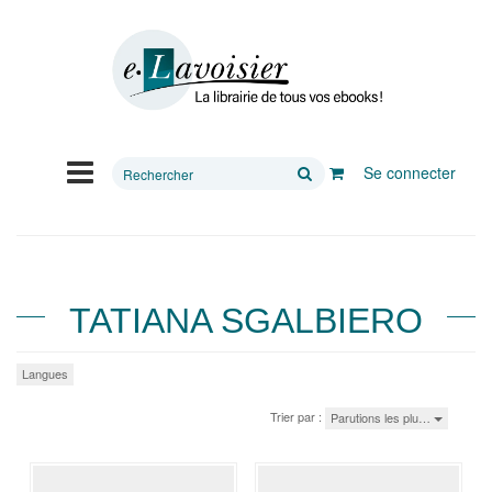
Rechercher
Se connecter
sur
le
site
TATIANA SGALBIERO
Langues
Trier par :
Parutions les plu…