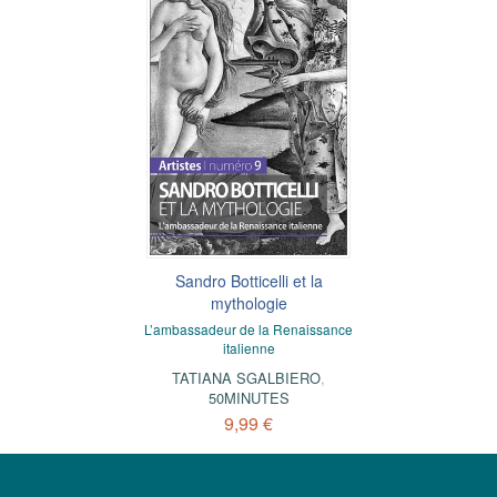
Sandro Botticelli et la
mythologie
L’ambassadeur de la Renaissance
italienne
TATIANA SGALBIERO
,
50MINUTES
9,99 €