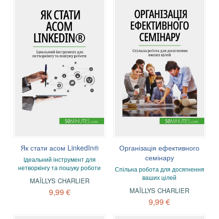
Як стати асом LinkedIn®
Організація ефективного
семінару
Ідеальний інструмент для
нетворкінгу та пошуку роботи
Спільна робота для досягнення
ваших цілей
MAÏLLYS CHARLIER
MAÏLLYS CHARLIER
9,99 €
9,99 €