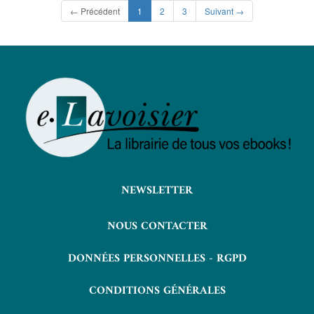
(current)
← Précédent
1
2
3
Suivant →
NEWSLETTER
NOUS CONTACTER
DONNÉES PERSONNELLES - RGPD
CONDITIONS GÉNÉRALES