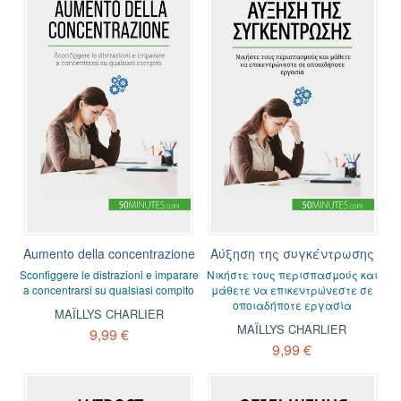
Aumento della concentrazione
Αύξηση της συγκέντρωσης
Sconfiggere le distrazioni e imparare
Νικήστε τους περισπασμούς και
a concentrarsi su qualsiasi compito
μάθετε να επικεντρώνεστε σε
οποιαδήποτε εργασία
MAÏLLYS CHARLIER
MAÏLLYS CHARLIER
9,99 €
9,99 €