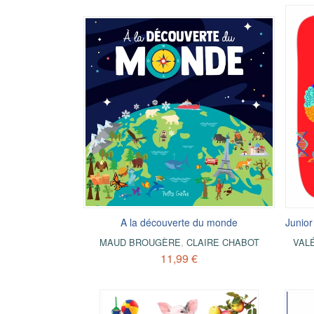
A la découverte du monde
Junior
MAUD BROUGÈRE
,
CLAIRE CHABOT
VAL
11,99 €