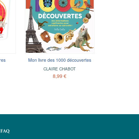
res
Mon livre des 1000 découvertes
CLAIRE CHABOT
8,99 €
FAQ