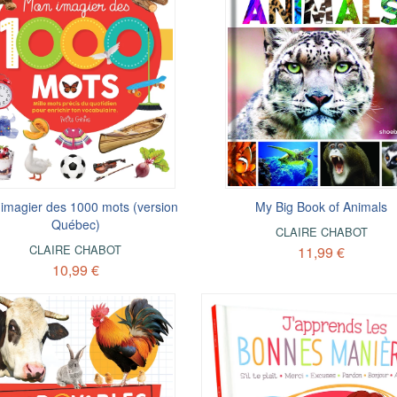
imagier des 1000 mots (version
My Big Book of Animals
Québec)
CLAIRE CHABOT
CLAIRE CHABOT
11,99 €
10,99 €