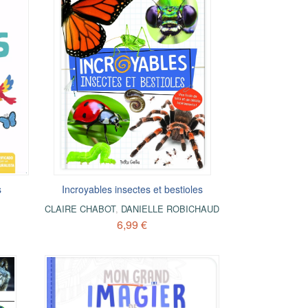
s
Incroyables insectes et bestioles
CLAIRE CHABOT
,
DANIELLE ROBICHAUD
6,99 €