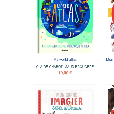
My world atlas
Mon 
CLAIRE CHABOT
,
MAUD BROUGÈRE
10,99 €