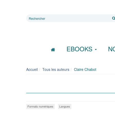
Rechercher
sur
le
site
EBOOKS
N
Accueil
Tous les auteurs
Claire Chabot
Formats numériques
Langues