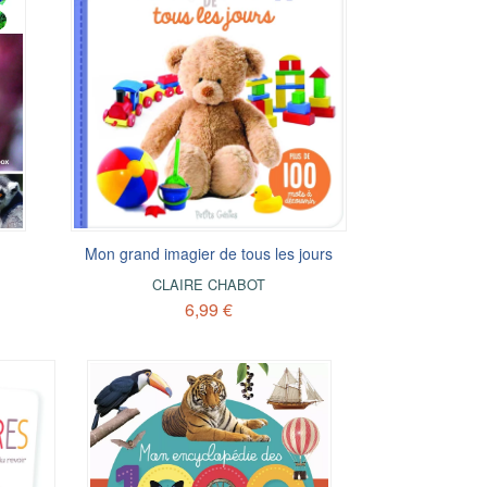
Mon grand imagier de tous les jours
CLAIRE CHABOT
6,99 €