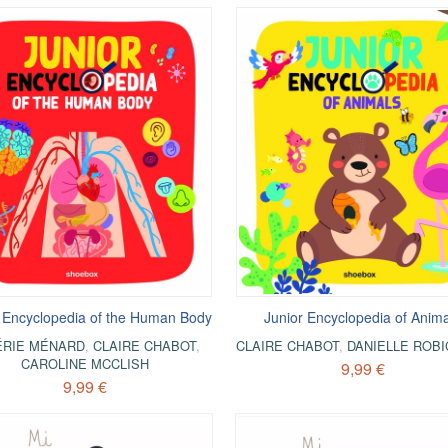
 Encyclopedia of the Human Body
Junior Encyclopedia of Anim
ÉRIE MÉNARD
,
CLAIRE CHABOT
,
CLAIRE CHABOT
,
DANIELLE ROB
CAROLINE MCCLISH
9,99 €
9,99 €