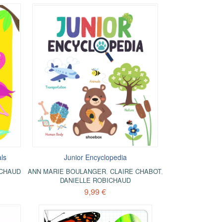
als
Junior Encyclopedia
ICHAUD
ANN MARIE BOULANGER
,
CLAIRE CHABOT
,
DANIELLE ROBICHAUD
9,99 €