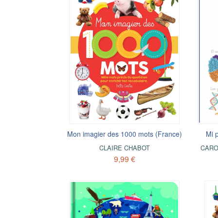
Mon imagier des 1000 mots (France)
Mi 
CLAIRE CHABOT
CARO
9,99 €