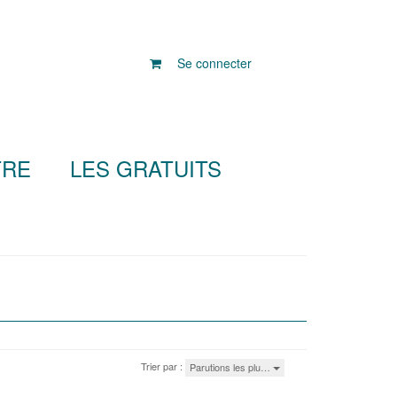
Se connecter
TRE
LES GRATUITS
Trier par :
Parutions les plu…