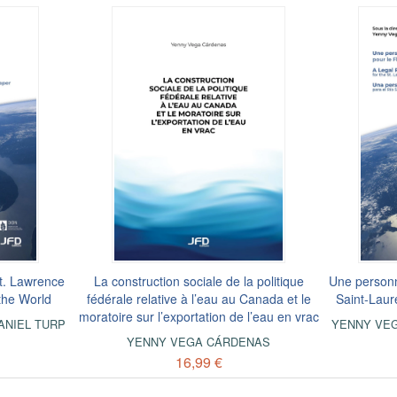
St. Lawrence
La construction sociale de la politique
Une personna
 the World
fédérale relative à l’eau au Canada et le
Saint-Laur
moratoire sur l’exportation de l’eau en vrac
ANIEL TURP
YENNY VE
YENNY VEGA CÁRDENAS
16,99 €