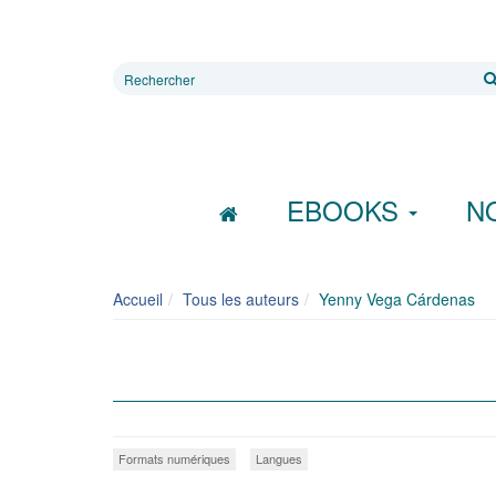
Rechercher
sur
le
site
EBOOKS
N
Accueil
Tous les auteurs
Yenny Vega Cárdenas
Formats numériques
Langues