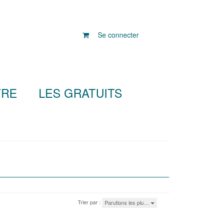
Se connecter
TRE
LES GRATUITS
Trier par :
Parutions les plu…