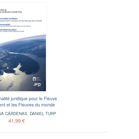
lité juridique pour le Fleuve
ent et les Fleuves du monde
GA CÁRDENAS
,
DANIEL TURP
41,99 €