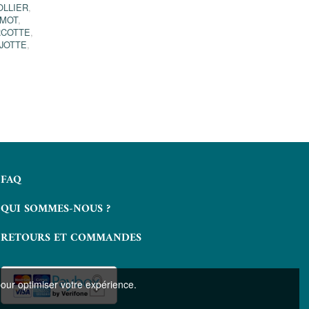
OLLIER
,
EMOT
,
RCOTTE
,
JOTTE
,
FAQ
QUI SOMMES-NOUS ?
RETOURS ET COMMANDES
pour optimiser votre expérience.