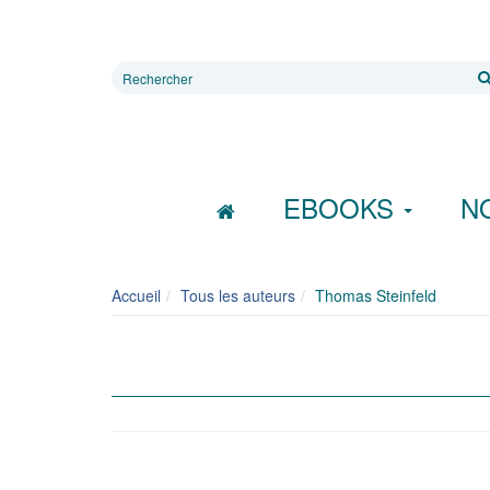
Rechercher
sur
le
site
EBOOKS
N
Accueil
Tous les auteurs
Thomas Steinfeld