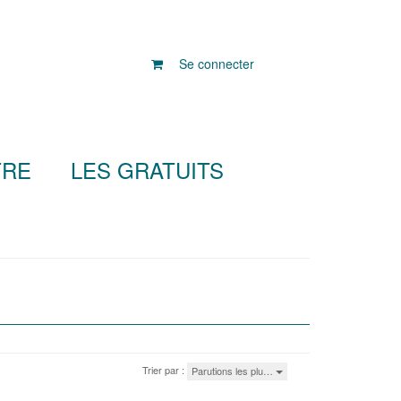
Se connecter
TRE
LES GRATUITS
Trier par :
Parutions les plu…