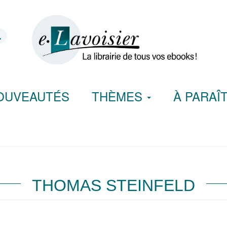
OUVEAUTÉS
THÈMES
À PARAÎ
THOMAS STEINFELD