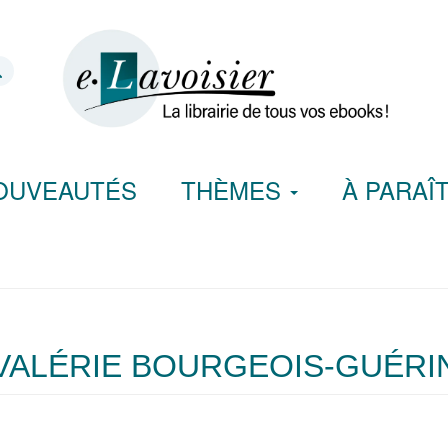
OUVEAUTÉS
THÈMES
À PARAÎ
VALÉRIE BOURGEOIS-GUÉRI