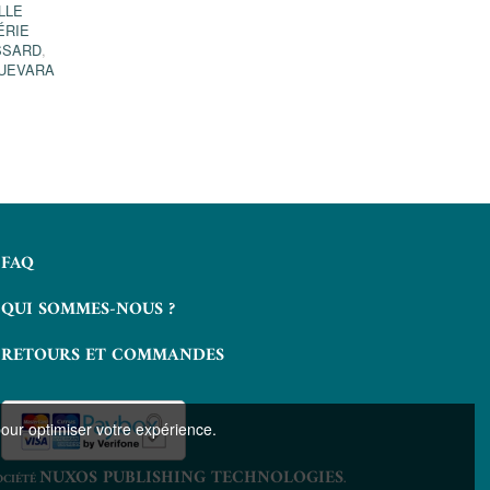
LLE
ÉRIE
SSARD
,
GUEVARA
FAQ
QUI SOMMES-NOUS ?
RETOURS ET COMMANDES
pour optimiser votre expérience.
NUXOS PUBLISHING TECHNOLOGIES
OCIÉTÉ
.