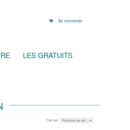
Se connecter
TRE
LES GRATUITS
N
Trier par :
Parutions les plu…