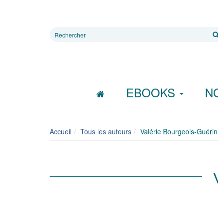
Rechercher
sur
le
site
EBOOKS
N
Accueil
Tous les auteurs
Valérie Bourgeois-Guérin