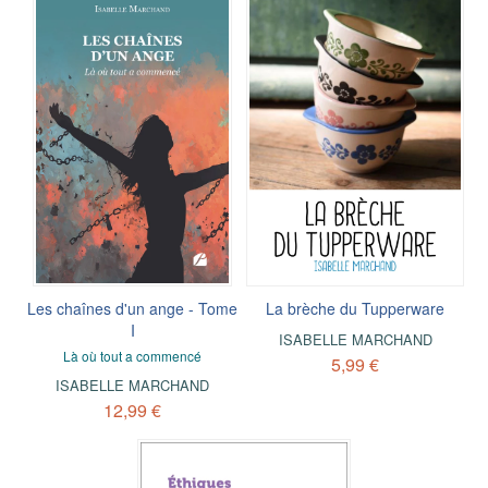
Les chaînes d'un ange - Tome
La brèche du Tupperware
I
ISABELLE MARCHAND
Là où tout a commencé
5,99 €
ISABELLE MARCHAND
12,99 €