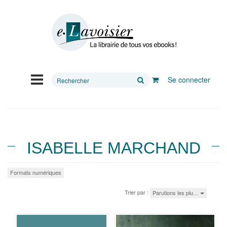
Rechercher
Se connecter
sur
le
site
ISABELLE MARCHAND
Formats numériques
Trier par :
Parutions les plu…