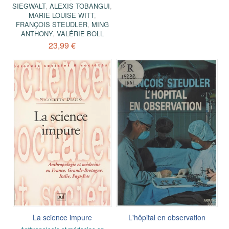
SIEGWALT
,
ALEXIS TOBANGUI
,
MARIE LOUISE WITT
,
FRANÇOIS STEUDLER
,
MING
ANTHONY
,
VALÉRIE BOLL
23,99 €
La science impure
L'hôpital en observation