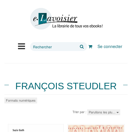
Rechercher
Se connecter
sur
le
site
FRANÇOIS STEUDLER
Formats numériques
Trier par :
Parutions les plu…