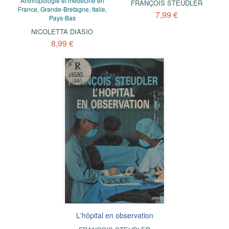
Anthropologie et médecine en
FRANÇOIS STEUDLER
France, Grande-Bretagne, Italie,
7,99 €
Pays-Bas
NICOLETTA DIASIO
8,99 €
L'hôpital en observation