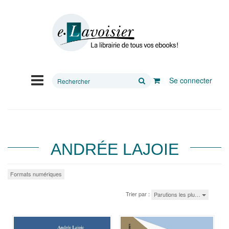
Rechercher
Se connecter
sur
le
site
ANDRÉE LAJOIE
Formats numériques
Trier par :
Parutions les plu…