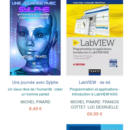
Une journée avec Sylphe
LabVIEW - 4e éd
Un vieux rêve de l’humanité : créer
Programmation et applications -
un homme parfait
Introduction à LabVIEW NXG
MICHEL PINARD
MICHEL PINARD
,
FRANCIS
COTTET
,
LUC DESRUELLE
8,49 €
69,99 €