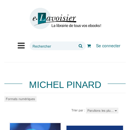
Rechercher
Se connecter
sur
le
site
MICHEL PINARD
Formats numériques
Trier par :
Parutions les plu…