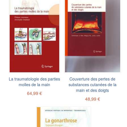
La traumatologie des parties
Couverture des pertes de
molles de la main
substances cutanées de la
main et des doigts
64,99 €
48,99 €