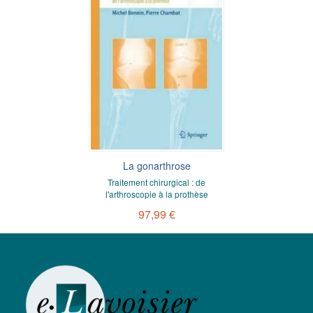
La gonarthrose
Traitement chirurgical : de
l'arthroscopie à la prothèse
97,99 €