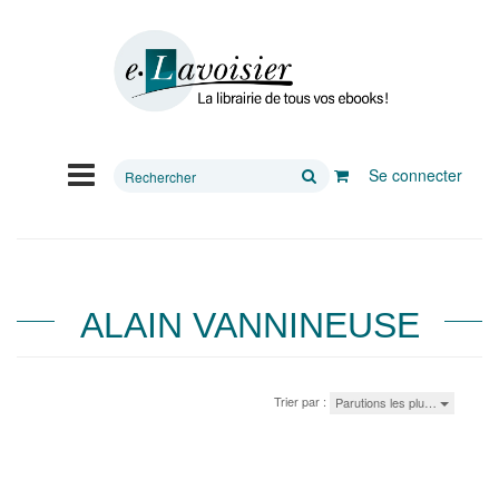
Rechercher
Se connecter
sur
le
site
ALAIN VANNINEUSE
Trier par :
Parutions les plu…