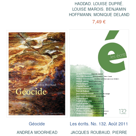
HADDAD
,
LOUISE DUPRÉ
,
LOUISE MAROIS
,
BENJAMIN
HOFFMANN
,
MONIQUE DELAND
7,49 €
Géocide
Les écrits. No. 132. Août 2011
ANDREA MOORHEAD
JACQUES ROUBAUD
,
PIERRE