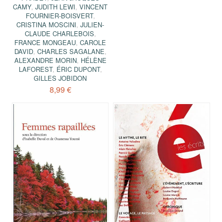
CAMY
,
JUDITH LEWI
,
VINCENT
FOURNIER-BOISVERT
,
CRISTINA MOSCINI
,
JULIEN-
CLAUDE CHARLEBOIS
,
FRANCE MONGEAU
,
CAROLE
DAVID
,
CHARLES SAGALANE
,
ALEXANDRE MORIN
,
HÉLÈNE
LAFOREST
,
ÉRIC DUPONT
,
GILLES JOBIDON
8,99 €