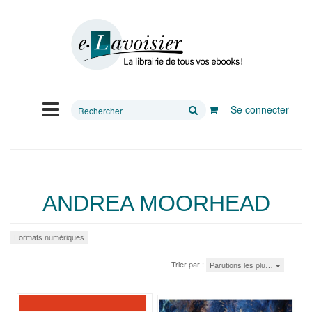
Rechercher
Se connecter
sur
le
site
ANDREA MOORHEAD
Formats numériques
Trier par :
Parutions les plu…