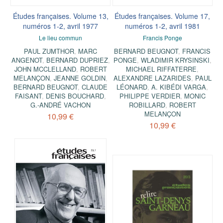
Études françaises. Volume 13,
Études françaises. Volume 17,
numéros 1-2, avril 1977
numéros 1-2, avril 1981
Le lieu commun
Francis Ponge
PAUL ZUMTHOR
,
MARC
BERNARD BEUGNOT
,
FRANCIS
ANGENOT
,
BERNARD DUPRIEZ
,
PONGE
,
WLADIMIR KRYSINSKI
,
JOHN MCCLELLAND
,
ROBERT
MICHAEL RIFFATERRE
,
MELANÇON
,
JEANNE GOLDIN
,
ALEXANDRE LAZARIDES
,
PAUL
BERNARD BEUGNOT
,
CLAUDE
LÉONARD
,
A. KIBÉDI VARGA
,
FAISANT
,
DENIS BOUCHARD
,
PHILIPPE VERDIER
,
MONIC
G.-ANDRÉ VACHON
ROBILLARD
,
ROBERT
MELANÇON
10,99 €
10,99 €