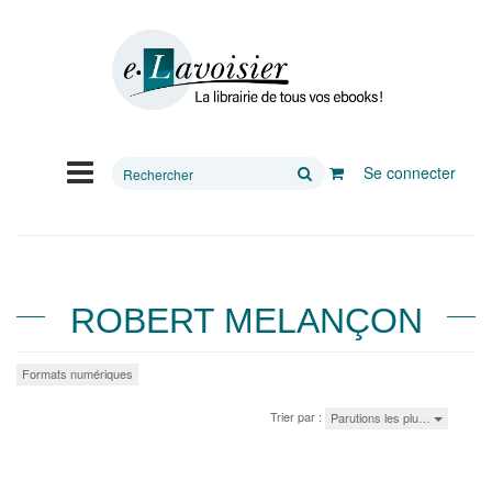
Rechercher
Se connecter
sur
le
site
ROBERT MELANÇON
Formats numériques
Trier par :
Parutions les plu…