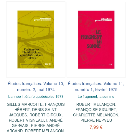
Études françaises. Volume 10,
Études françaises. Volume 11,
numéro 2, mai 1974
numéro 1, février 1975
L’année littéraire québécoise 1973
Le fragment, la somme
GILLES MARCOTTE
,
FRANÇOIS
ROBERT MELANÇON
,
HÉBERT
,
DENIS SAINT-
FRANÇOISE SIGURET
,
JACQUES
,
ROBERT GIROUX
,
CHARLOTTE MELANÇON
,
ROBERT VIGNEAULT
,
ANDRÉ
PIERRE NEPVEU
GERVAIS
,
PIERRE-ANDRÉ
7,99 €
ARCAND
,
ROBERT MELANÇON
,