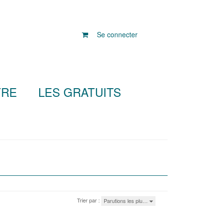
Se connecter
TRE
LES GRATUITS
Trier par :
Parutions les plu…