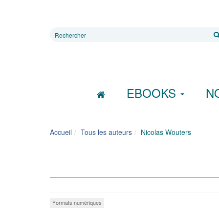
Rechercher
sur
le
site
EBOOKS
N
Accueil
Tous les auteurs
Nicolas Wouters
Formats numériques