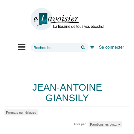
Rechercher
Se connecter
sur
le
site
JEAN-ANTOINE
GIANSILY
Formats numériques
Trier par :
Parutions les plu…