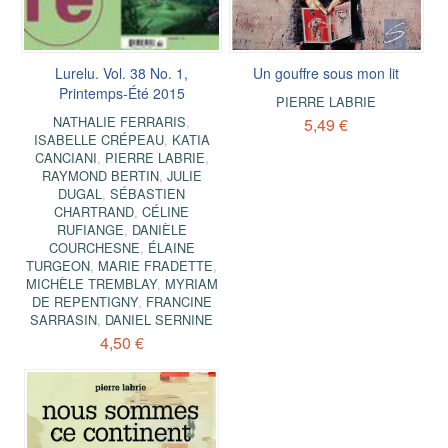
Lurelu. Vol. 38 No. 1,
Un gouffre sous mon lit
Printemps-Été 2015
PIERRE LABRIE
NATHALIE FERRARIS
,
5,49 €
ISABELLE CRÉPEAU
,
KATIA
CANCIANI
,
PIERRE LABRIE
,
RAYMOND BERTIN
,
JULIE
DUGAL
,
SÉBASTIEN
CHARTRAND
,
CÉLINE
RUFIANGE
,
DANIÈLE
COURCHESNE
,
ÉLAINE
TURGEON
,
MARIE FRADETTE
,
MICHÈLE TREMBLAY
,
MYRIAM
DE REPENTIGNY
,
FRANCINE
SARRASIN
,
DANIEL SERNINE
4,50 €