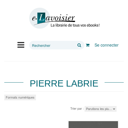
Rechercher
Se connecter
sur
le
site
PIERRE LABRIE
Formats numériques
Trier par :
Parutions les plu…