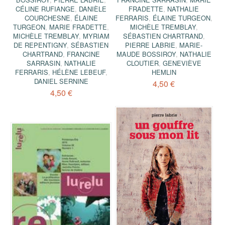
CÉLINE RUFIANGE
,
DANIÈLE
FRADETTE
,
NATHALIE
COURCHESNE
,
ÉLAINE
FERRARIS
,
ÉLAINE TURGEON
,
TURGEON
,
MARIE FRADETTE
,
MICHÈLE TREMBLAY
,
MICHÈLE TREMBLAY
,
MYRIAM
SÉBASTIEN CHARTRAND
,
DE REPENTIGNY
,
SÉBASTIEN
PIERRE LABRIE
,
MARIE-
CHARTRAND
,
FRANCINE
MAUDE BOSSIROY
,
NATHALIE
SARRASIN
,
NATHALIE
CLOUTIER
,
GENEVIÈVE
FERRARIS
,
HÉLÈNE LEBEUF
,
HEMLIN
DANIEL SERNINE
4,50 €
4,50 €