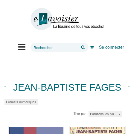
Rechercher
Se connecter
sur
le
site
JEAN-BAPTISTE FAGES
Formats numériques
Trier par :
Parutions les plu…