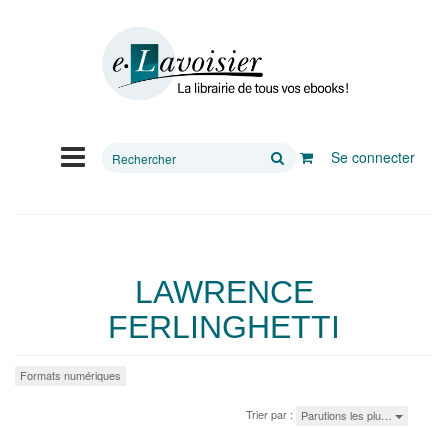
Rechercher
Se connecter
sur
le
site
LAWRENCE
FERLINGHETTI
Formats numériques
Trier par :
Parutions les plu…