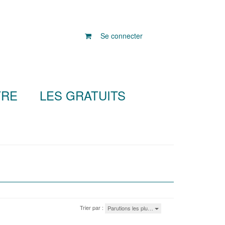
Se connecter
TRE
LES GRATUITS
Trier par :
Parutions les plu…