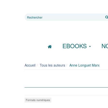
Rechercher
sur
le
site
EBOOKS
N
Accueil
Tous les auteurs
Anne Longuet Marx
Formats numériques