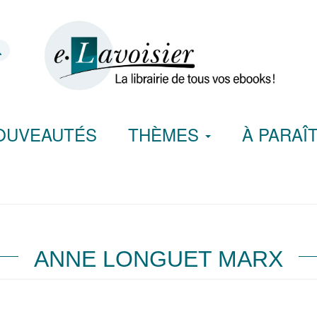
OUVEAUTÉS
THÈMES
À PARAÎ
ANNE LONGUET MARX