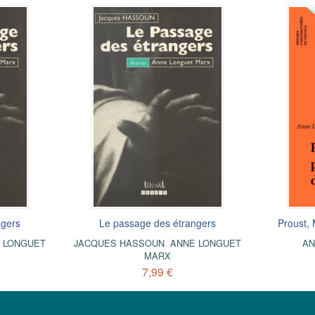
ngers
Le passage des étrangers
Proust, 
 LONGUET
JACQUES HASSOUN
,
ANNE LONGUET
AN
MARX
7,99 €