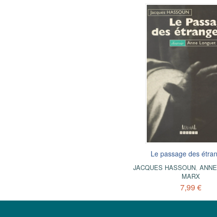
Le passage des étra
JACQUES HASSOUN
,
ANNE
MARX
7,99 €