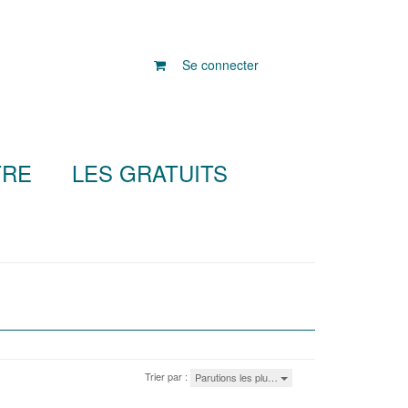
Se connecter
TRE
LES GRATUITS
Trier par :
Parutions les plu…