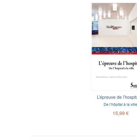
L’épreuve de l’hospit
De l’hôpital à la vill
15,99 €