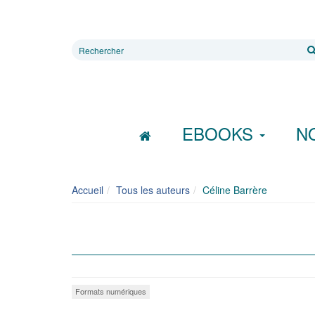
Rechercher
sur
le
site
EBOOKS
N
Accueil
Tous les auteurs
Céline Barrère
Formats numériques