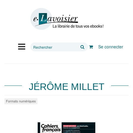
Rechercher
Se connecter
sur
le
site
JÉRÔME MILLET
Formats numériques