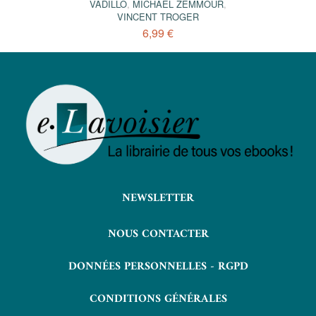
VADILLO
,
MICHAËL ZEMMOUR
,
VINCENT TROGER
6,99 €
NEWSLETTER
NOUS CONTACTER
DONNÉES PERSONNELLES - RGPD
CONDITIONS GÉNÉRALES