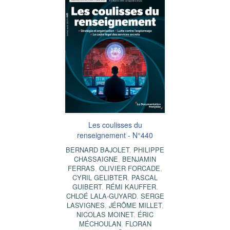
Les coulisses du
renseignement - N°440
BERNARD BAJOLET
,
PHILIPPE
CHASSAIGNE
,
BENJAMIN
FERRAS
,
OLIVIER FORCADE
,
CYRIL GELIBTER
,
PASCAL
GUIBERT
,
RÉMI KAUFFER
,
CHLOÉ LALA-GUYARD
,
SERGE
LASVIGNES
,
JÉRÔME MILLET
,
NICOLAS MOINET
,
ÉRIC
MÉCHOULAN
,
FLORAN