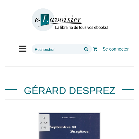
Rechercher
Se connecter
sur
le
site
GÉRARD DESPREZ