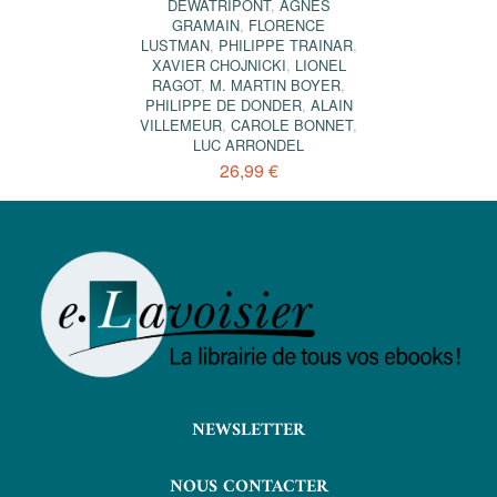
DEWATRIPONT
,
AGNÈS
GRAMAIN
,
FLORENCE
LUSTMAN
,
PHILIPPE TRAINAR
,
XAVIER CHOJNICKI
,
LIONEL
RAGOT
,
M. MARTIN BOYER
,
PHILIPPE DE DONDER
,
ALAIN
VILLEMEUR
,
CAROLE BONNET
,
LUC ARRONDEL
26,99 €
NEWSLETTER
NOUS CONTACTER