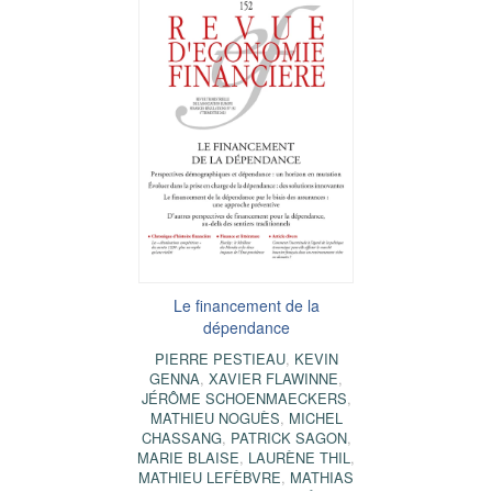
Le financement de la
dépendance
PIERRE PESTIEAU
,
KEVIN
GENNA
,
XAVIER FLAWINNE
,
JÉRÔME SCHOENMAECKERS
,
MATHIEU NOGUÈS
,
MICHEL
CHASSANG
,
PATRICK SAGON
,
MARIE BLAISE
,
LAURÈNE THIL
,
MATHIEU LEFÈBVRE
,
MATHIAS