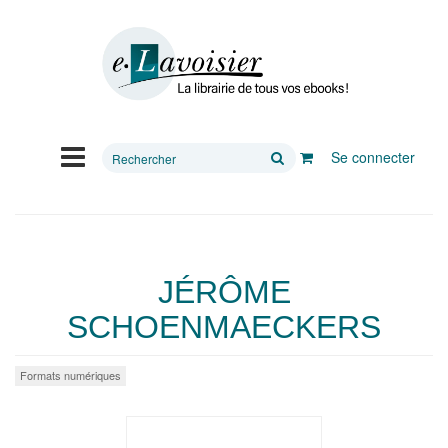
Rechercher
Se connecter
sur
le
site
JÉRÔME
SCHOENMAECKERS
Formats numériques