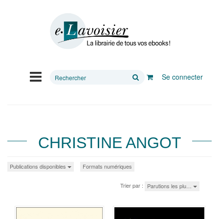
Rechercher
Se connecter
sur
le
site
CHRISTINE ANGOT
Publications disponibles
Formats numériques
Trier par :
Parutions les plu…