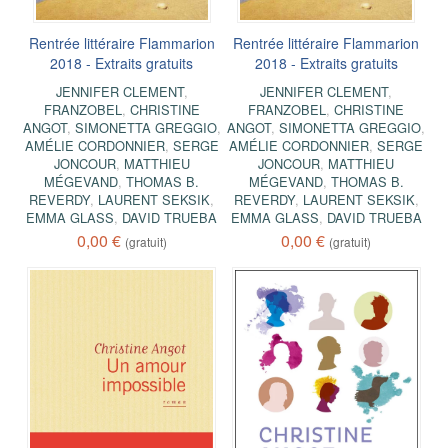
Rentrée littéraire Flammarion
Rentrée littéraire Flammarion
2018 - Extraits gratuits
2018 - Extraits gratuits
JENNIFER CLEMENT
,
JENNIFER CLEMENT
,
FRANZOBEL
,
CHRISTINE
FRANZOBEL
,
CHRISTINE
ANGOT
,
SIMONETTA GREGGIO
,
ANGOT
,
SIMONETTA GREGGIO
,
AMÉLIE CORDONNIER
,
SERGE
AMÉLIE CORDONNIER
,
SERGE
JONCOUR
,
MATTHIEU
JONCOUR
,
MATTHIEU
MÉGEVAND
,
THOMAS B.
MÉGEVAND
,
THOMAS B.
REVERDY
,
LAURENT SEKSIK
,
REVERDY
,
LAURENT SEKSIK
,
EMMA GLASS
,
DAVID TRUEBA
EMMA GLASS
,
DAVID TRUEBA
0,00 €
0,00 €
(gratuit)
(gratuit)