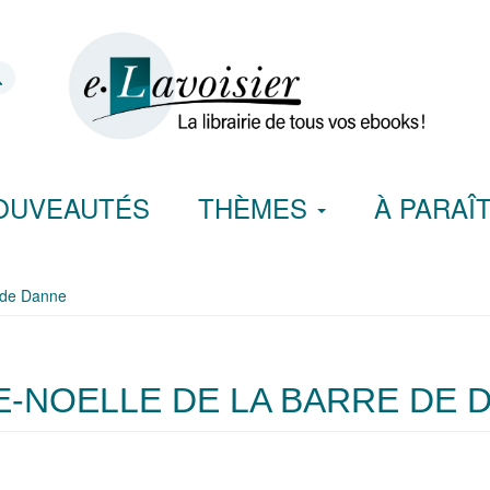
OUVEAUTÉS
THÈMES
À PARAÎ
e de Danne
E-NOELLE DE LA BARRE DE 