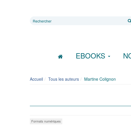
Rechercher
sur
le
site
EBOOKS
N
Accueil
Tous les auteurs
Martine Colignon
Formats numériques