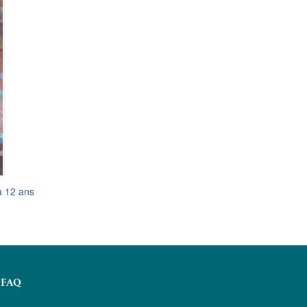
à 12 ans
FAQ