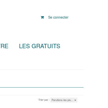
Se connecter
TRE
LES GRATUITS
Trier par :
Parutions les plu…