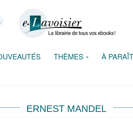
OUVEAUTÉS
THÈMES
À PARAÎ
ERNEST MANDEL