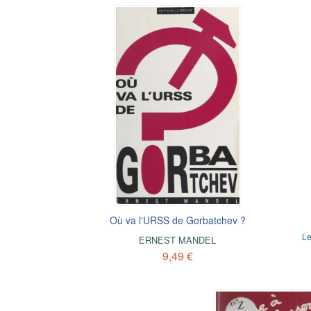
Où va l'URSS de Gorbatchev ?
Le
ERNEST MANDEL
9,49 €