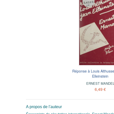
Réponse à Louis Althusse
Elleinstein
ERNEST MANDE
6,49 €
A propos de l'auteur
Économiste de réputation internationale, Ernest Mandel