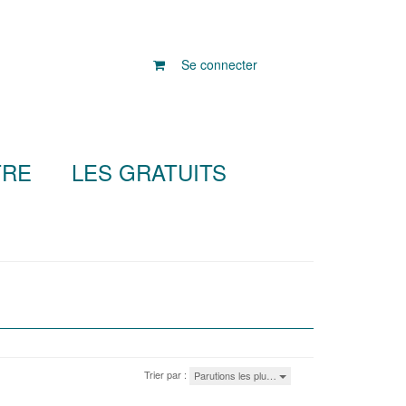
Se connecter
TRE
LES GRATUITS
Trier par :
Parutions les plu…