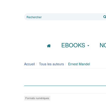
Rechercher
sur
le
site
EBOOKS
N
Accueil
Tous les auteurs
Ernest Mandel
Formats numériques