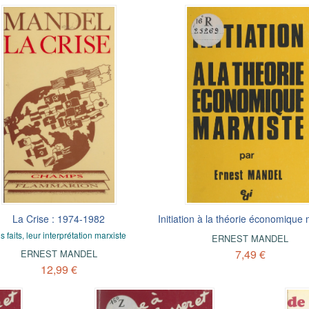
La Crise : 1974-1982
Initiation à la théorie économique 
s faits, leur interprétation marxiste
ERNEST MANDEL
7,49 €
ERNEST MANDEL
12,99 €