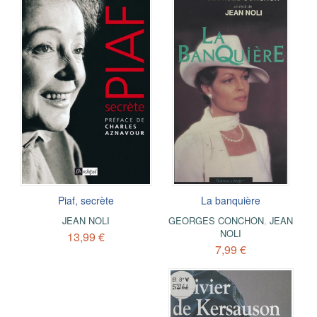
Piaf, secrète
La banquière
JEAN NOLI
GEORGES CONCHON
,
JEAN
NOLI
13,99 €
7,99 €