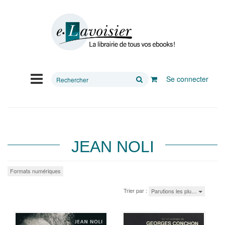
Rechercher
Se connecter
sur
le
site
JEAN NOLI
Formats numériques
Trier par :
Parutions les plu…