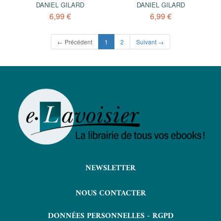
DANIEL GILARD
DANIEL GILARD
6,99 €
6,99 €
(current)
← Précédent
1
2
Suivant →
NEWSLETTER
NOUS CONTACTER
DONNÉES PERSONNELLES - RGPD