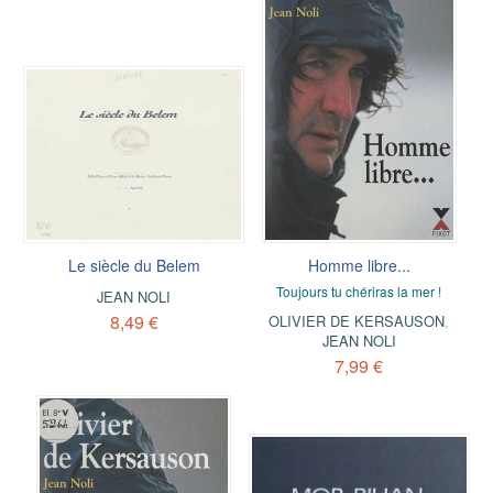
Le siècle du Belem
Homme libre...
Toujours tu chériras la mer !
JEAN NOLI
8,49 €
OLIVIER DE KERSAUSON
,
JEAN NOLI
7,99 €