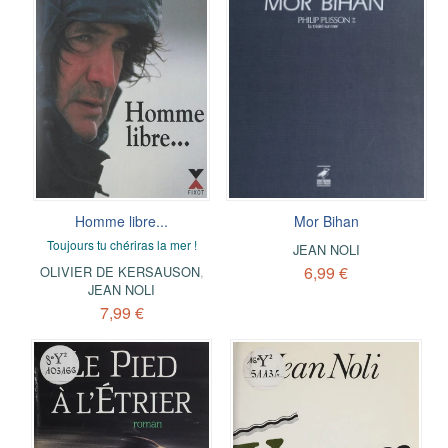
Homme libre...
Mor Bihan
Toujours tu chériras la mer !
JEAN NOLI
6,99 €
OLIVIER DE KERSAUSON
,
JEAN NOLI
7,99 €