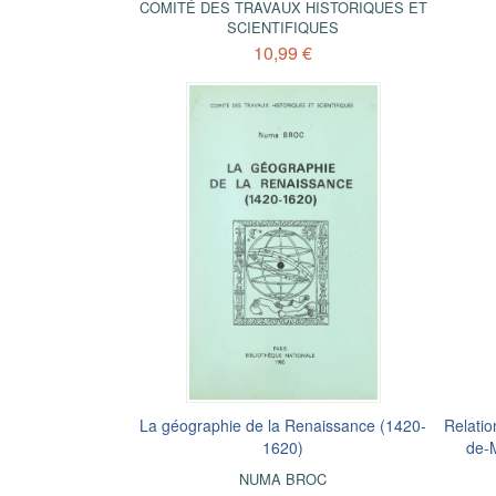
COMITÉ DES TRAVAUX HISTORIQUES ET
SCIENTIFIQUES
10,99 €
La géographie de la Renaissance (1420-
Relatio
1620)
de-M
NUMA BROC