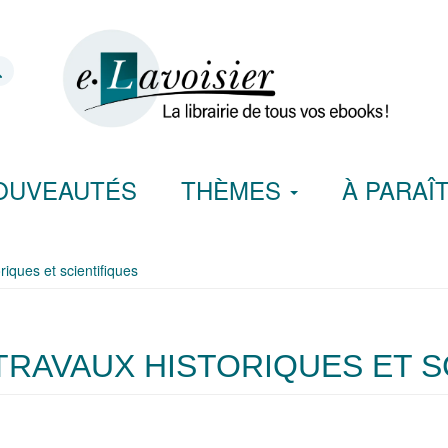
OUVEAUTÉS
THÈMES
À PARAÎ
iques et scientifiques
TRAVAUX HISTORIQUES ET S