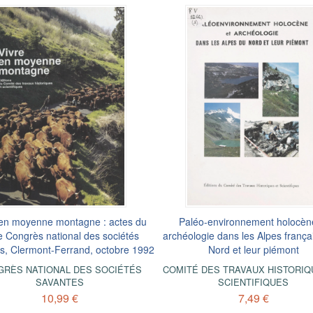
 en moyenne montagne : actes du
Paléo-environnement holocèn
 Congrès national des sociétés
archéologie dans les Alpes frança
s, Clermont-Ferrand, octobre 1992
Nord et leur piémont
GRÈS NATIONAL DES SOCIÉTÉS
COMITÉ DES TRAVAUX HISTORIQ
SAVANTES
SCIENTIFIQUES
10,99 €
7,49 €