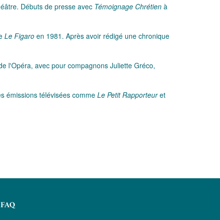
 théâtre. Débuts de presse avec
Témoignage Chrétien
à
te
Le Figaro
en 1981. Après avoir rédigé une chronique
e de l'Opéra, avec pour compagnons Juliette Gréco,
à des émissions télévisées comme
Le Petit Rapporteur
et
FAQ