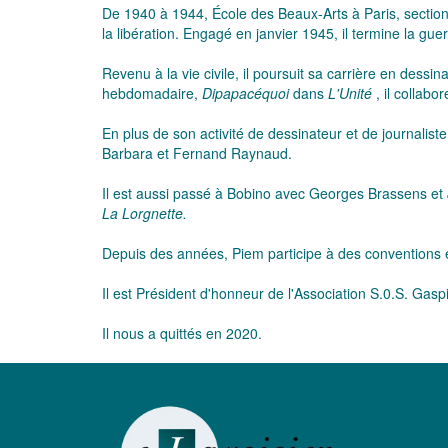
De 1940 à 1944, École des Beaux-Arts à Paris, section 
la libération. Engagé en janvier 1945, il termine la g
Revenu à la vie civile, il poursuit sa carrière en dessi
hebdomadaire,
Dipapacéquoi
dans
L'Unité
, il collabo
En plus de son activité de dessinateur et de journalis
Barbara et Fernand Raynaud.
Il est aussi passé à Bobino avec Georges Brassens et J
La Lorgnette.
Depuis des années, Piem participe à des conventions e
Il est Président d'honneur de l'Association S.0.S. Gaspi
Il nous a quittés en 2020.