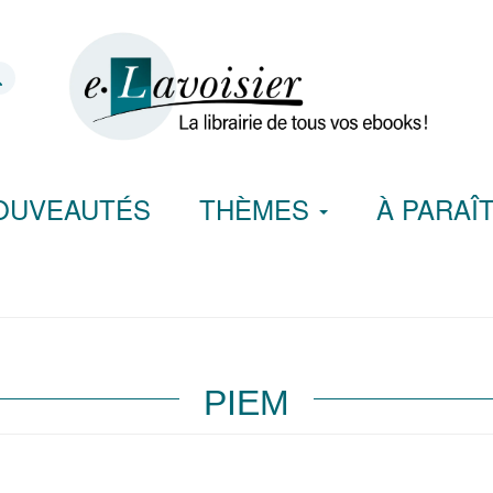
OUVEAUTÉS
THÈMES
À PARAÎ
PIEM