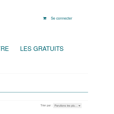
Se connecter
TRE
LES GRATUITS
Trier par :
Parutions les plu…