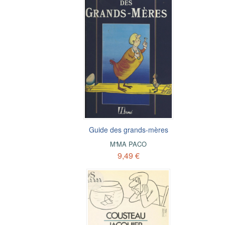
Guide des grands-mères
M'MA PACO
9,49 €