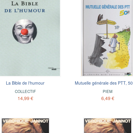
La Bible de l'humour
Mutuelle générale des PTT, 50
COLLECTIF
PIEM
14,99 €
6,49 €