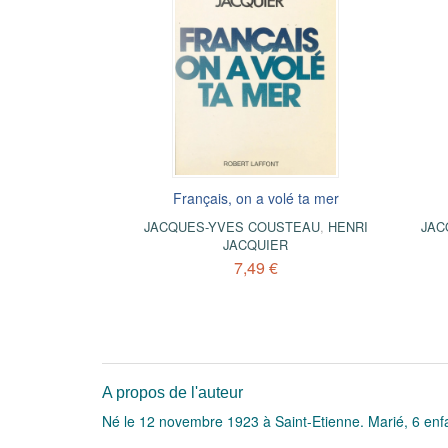
Français, on a volé ta mer
JACQUES-YVES COUSTEAU
,
HENRI
JAC
JACQUIER
7,49 €
A propos de l'auteur
Né le 12 novembre 1923 à Saint-Etienne. Marié, 6 enf