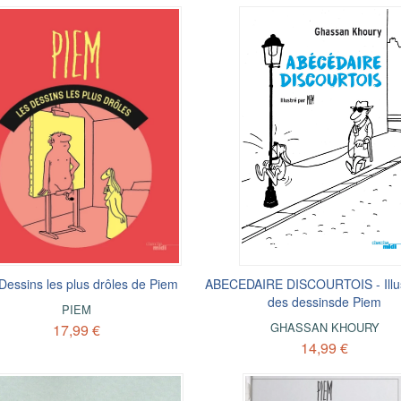
Dessins les plus drôles de Piem
ABECEDAIRE DISCOURTOIS - Illus
des dessinsde Piem
PIEM
GHASSAN KHOURY
17,99 €
14,99 €