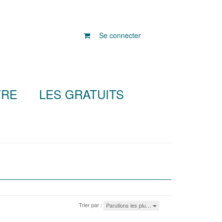
Se connecter
TRE
LES GRATUITS
Trier par :
Parutions les plu…