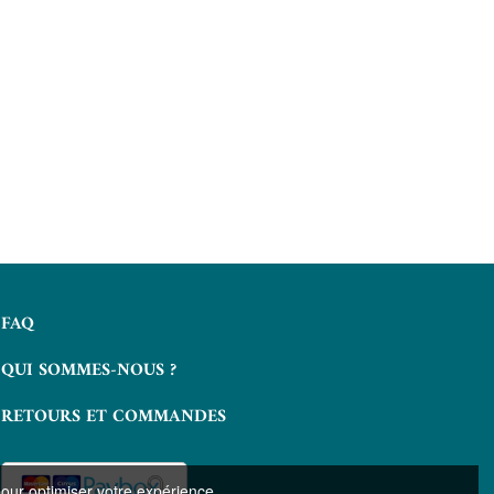
FAQ
QUI SOMMES-NOUS ?
RETOURS ET COMMANDES
pour optimiser votre expérience.