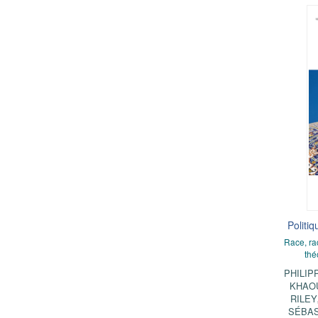
Politiq
Race, ra
thé
PHILI
KHAO
RILEY
SÉBAS