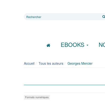
Rechercher
sur
le
site
EBOOKS
N
Accueil
Tous les auteurs
Georges Mercier
Formats numériques