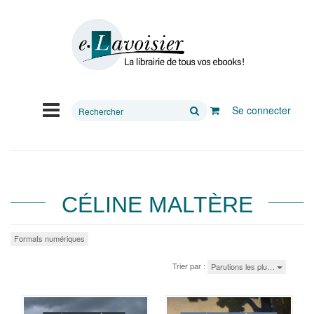
Rechercher
Se connecter
sur
le
site
CÉLINE MALTÈRE
Formats numériques
Trier par :
Parutions les plu…