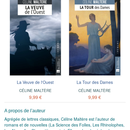
La Veuve de l'Ouest
La Tour des Dames
CÉLINE MALTÈRE
CÉLINE MALTÈRE
9,99 €
9,99 €
A propos de l'auteur
Agrégée de lettres classiques, Céline Maltère est l’auteur de
romans et de nouvelles (La Science des Folles, Les Rhinolophes,