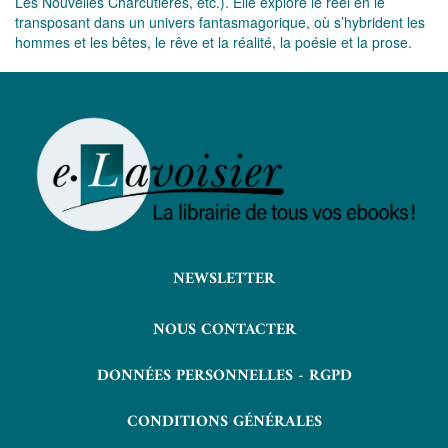
Les Nouvelles Charcutières, etc.). Elle explore le réel en le
transposant dans un univers fantasmagorique, où s’hybrident les
hommes et les bêtes, le rêve et la réalité, la poésie et la prose.
NEWSLETTER
NOUS CONTACTER
DONNÉES PERSONNELLES - RGPD
CONDITIONS GÉNÉRALES